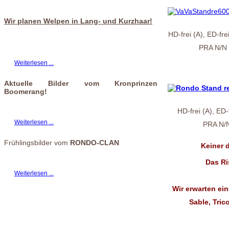
Wir planen Welpen in Lang- und Kurzhaar!
HD-frei (A), ED-fr
PRA N/N (
Weiterlesen ...
Aktuelle Bilder vom Kronprinzen
Boomerang!
HD-frei (A), ED-
Weiterlesen ...
PRA N/N
Frühlingsbilder vom
RONDO-CLAN
Keiner 
Das Ri
Weiterlesen ...
Wir erwarten ein
Sable, Tric