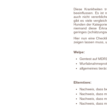
Diese Krankheiten t
beeinflussen. Es ist 
auch nicht vererbli
gibt es viele verglei
Hunden der Kategorie
niemand diese Erkra
geringes (schätzungsw
Hier nun eine Checkl
zeigen lassen muss, u
Welpe:
Gentest auf MDR
Wurfabnahmeprotok
allgemeines tierä
Elterntiere:
Nachweis, dass be
Nachweis, dass min
Nachweis, dass min
Nachweis, dass min