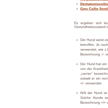
Dermatomyositis
Grey Collie Syn
Es ergeben sich lau
Gesundheitszustand 
Der Hund weist zw
betroffen. Je nac
verwendet, wie z
Bezeichnung -/- v
Der Hund hat ein 
von der Krankheit
„carrier“ bezeich
sobald er ein nor
+/- verwendet.
N/N der Hund ist 
Solche Hunde we
Bezeichnung +/+ 