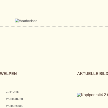
WELPEN
AKTUELLE BIL
Zuchtziele
Wurfplanung
Welpenstube